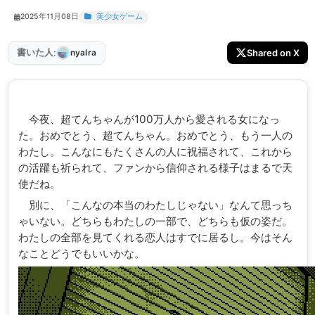
2025年11月08日
美少女ゲーム
:
書いた人
Shared on X
nyalra
今夜、超てんちゃんが100万人から愛される女になっ
た。おめでとう、超てんちゃん。おめでとう、もう一人の
わたし。こんなにもたくさんの人に祝福されて、これから
の活躍も祈られて、ファンから信仰される様子はまるで天
使だね。
別に、「こんなの本当のわたしじゃない」なんて思っち
ゃいない。どちらもわたしの一部で、どちらも仮の姿だ。
わたしの全部を見てくれる恋人はすでに居るし。今はそん
なことどうでもいいかな。