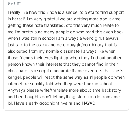
9ヶ月前
I really like how this kinda is a sequel to pieta to find support
in herself. I'm very grateful we are getting more about ame
getting these note translated, ofc this very much relate to
me I'm pretty sure many people do who read this even back
when I was still in school I am always a weird girl, I always
just talk to the otaku and nerd guy/girl/non-binary that is
also outed from my normie classmate I always like when
those friends their eyes light up when they find out another
person known their interests that they cannot find in their
classmate. Is also quite accurate if ame ever tells that she is
kangel, people will react the same way as irl people do when
internet personality told who they were back in school.
Anyways please write/translate more about ame backstory
and her thoughts don't let anything stop u aside from ame
lol. Have a early goodnight nyalra and HAYAO!