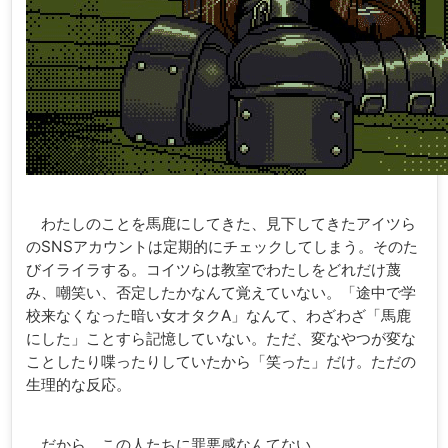
わたしのことを馬鹿にしてきた、見下してきたアイツら
のSNSアカウントは定期的にチェックしてしまう。そのた
びイライラする。コイツらは教室でわたしをどれだけ蔑
み、嘲笑い、否定したかなんて覚えていない。「途中で学
校来なくなった暗い女オタクA」なんて、わざわざ「馬鹿
にした」ことすら記憶していない。ただ、変なやつが変な
ことしたり喋ったりしていたから「笑った」だけ。ただの
生理的な反応。
だから、この人たちに罪悪感なんてない。