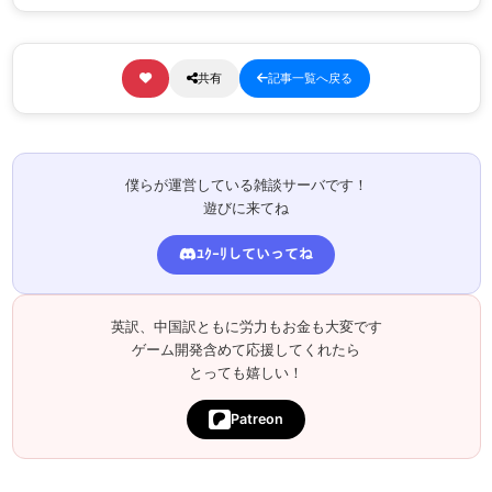
共有
記事一覧へ戻る
僕らが運営している雑談サーバです！
遊びに来てね
ﾕｸｰﾘしていってね
英訳、中国訳ともに労力もお金も大変です
ゲーム開発含めて応援してくれたら
とっても嬉しい！
Patreon