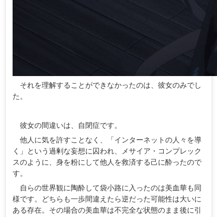
それを理解することができなかったのは、彼女のみでし
た。
彼女の間違いは、自閉症です。
他人に気を許すことなく、「インターネットの人々を導
く」という過剰な妄想に囚われ、メサイア・コンプレック
スのように、身を粉にして他人を救済する己に酔ったので
す。
自らの世界観に陶酔して袋小路に入ったのは美血華も同
様です。どちらも一歩間違えたら逆だった可能性は大いに
ある存在。その場合の美血華は不完全な状態のまま後に引