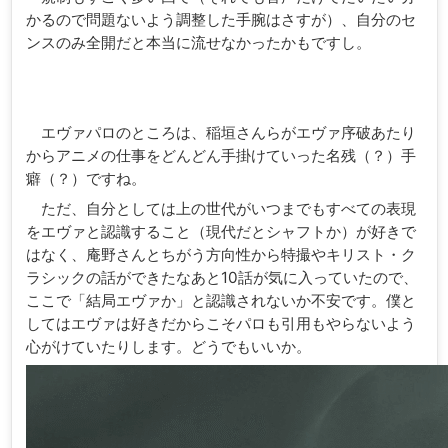
かるので問題ないよう調整した手腕はさすが）、自分のセ
ンスのみ全開だと本当に流せなかったかもですし。
エヴァパロのところは、稲垣さんらがエヴァ序破あたり
からアニメの仕事をどんどん手掛けていった名残（？）手
癖（？）ですね。
ただ、自分としては上の世代がいつまでもすべての表現
をエヴァと認識すること（現代だとシャフトか）が好きで
はなく、庵野さんとちがう方向性から特撮やキリスト・ク
ラシックの話ができたなあと10話が気に入っていたので、
ここで「結局エヴァか」と認識されないか不安です。僕と
してはエヴァは好きだからこそパロも引用もやらないよう
心がけていたりします。どうでもいいか。