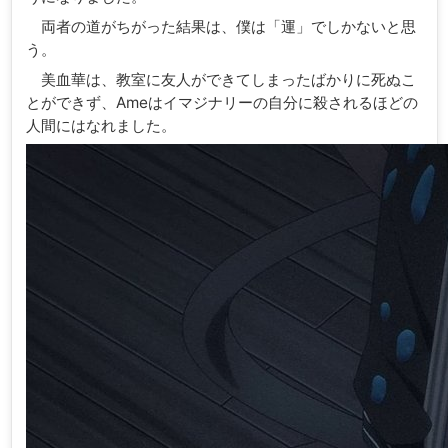
両者の道がちがった結果は、僕は「運」でしかないと思
う。
美血華は、教室に友人ができてしまったばかりに死ぬこ
とができず、Ameはイマジナリーの自分に殺されるほどの
人間にはなれました。