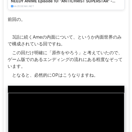
NEEDY ANIME Episode 10: “ANTICHRIST SUPERSTAR” -
HazeDenki.net
HAZEDENKI.NET
前回の。
3話に続くAmeの内面について、というか内面世界のみ
で構成されている回ですね。
この回だけ明確に「原作をやろう」と考えていたので、
ゲーム版でのあるエンディングの流れにある程度なぞって
います。
となると、必然的にOPはこうなりますね。