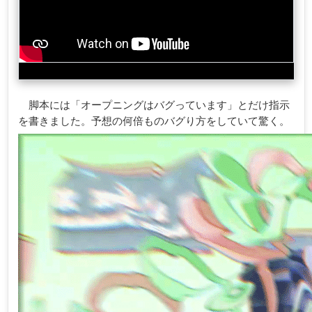
脚本には「オープニングはバグっています」とだけ指示
を書きました。予想の何倍ものバグり方をしていて驚く。