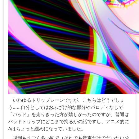
いわゆるトリップシーンですが、こちらはどうでしょ
う……自分としてはおふざけ的な部分やパロディなしで
「バッド」を走りきった方が嬉しかったのですが、普通は
バッドトリップにどこまで拘るかの話ですし、アニメ的に
Aはちょっと緩めになっていました。
規制もすごく多い回で（それでも音声だけでだいたい分