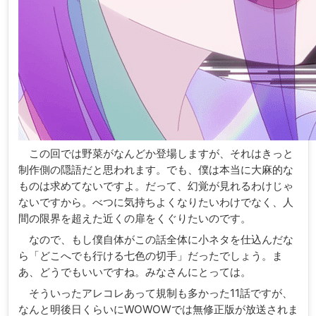
この回では野菜がなんどか登場しますが、それはきっと
制作側の隠語だと思われます。でも、僕は本当に大麻的な
ものは求めてないですよ。だって、幻覚が見れるわけじゃ
ないですから。べつに気持ちよくなりたいわけでなく、人
間の限界を超えた近くの扉をくぐりたいのです。
なので、もし僕自体がこの話全体に小ネタを仕込んだな
ら「どこへでも行ける七色の切手」だったでしょう。ま
あ、どうでもいいですね。みなさんにとっては。
そういったアレコレあって規制も多かった11話ですが、
なんと明後日くらいにWOWOWでは無修正版が放送されま