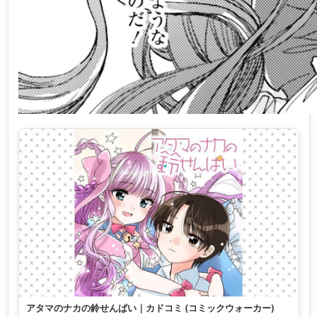
アタマのナカの鈴せんぱい｜カドコミ (コミックウォーカー)