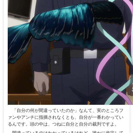
「自分の何が間違っていたのか」なんて、実のところフ
ァンやアンチに指摘されなくとも、自分が一番わかってい
るんです。頭の中は、つねに自分と自分の裁判ですよ。
間違っているのはわかっているけれど、誰かに肯定して