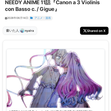
NEEDY ANIME 11話『Canon a 3 Violinis
con Basso c. / Gigue』
2026年06月14日
アニメ・漫画
:
書いた人
Shared on X
nyalra