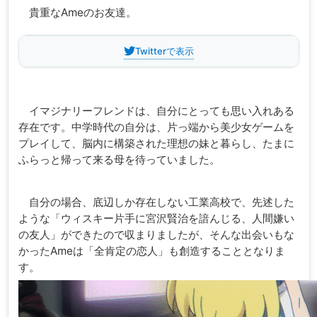
貴重なAmeのお友達。
Twitterで表示
イマジナリーフレンドは、自分にとっても思い入れある
存在です。中学時代の自分は、片っ端から美少女ゲームを
プレイして、脳内に構築された理想の妹と暮らし、たまに
ふらっと帰って来る母を待っていました。
自分の場合、底辺しか存在しない工業高校で、先述した
ような「ウィスキー片手に宮沢賢治を諳んじる、人間嫌い
の友人」ができたので収まりましたが、そんな出会いもな
かったAmeは「全肯定の恋人」も創造することとなりま
す。