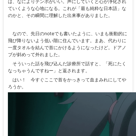
は、なによりテンポがいい。声にしていくと心が浄化され
ていくような心地になる。これが「最も純粋な日本語」な
のかと、その瞬間に理解した出来事がありました。
なので、先日のnoteでも書いたように、いまも衝動的に
飛び降りないよう低い階に住んでいます。まあ、代わりに
一度タオルを結んで首にかけるようになったけど。ドアノ
ブが斜めって外れました。
そういった話を飛び込んだ診療所で話すと、「死にたく
なっちゃうんですねー」と返されます。
はい！ 今すぐここで首をかっきって血まみれにしてや
ろうか。