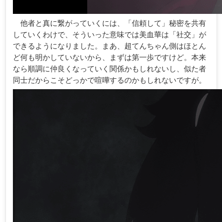
他者と真に繋がっていくには、「信頼して」秘密を共有
していくわけで、そういった意味では美血華は「社交」が
できるようになりました。まあ、超てんちゃん側はほとん
ど何も明かしていないから、まずは第一歩ですけど。本来
なら順調に仲良くなっていく関係かもしれないし、似た者
同士だからこそどっかで喧嘩するのかもしれないですが。