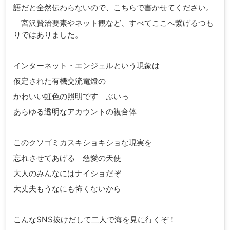
語だと全然伝わらないので、こちらで書かせてください。
宮沢賢治要素やネット観など、すべてここへ繋げるつも
りではありました。
インターネット・エンジェルという現象は
仮定された有機交流電燈の
かわいい虹色の照明です ぶいっ
あらゆる透明なアカウントの複合体
このクソゴミカスキショキショな現実を
忘れさせてあげる 慈愛の天使
大人のみんなにはナイショだぞ
大丈夫もうなにも怖くないから
こんなSNS抜けだして二人で海を見に行くぞ！