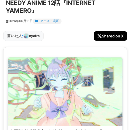
NEEDY ANIME 12話『INTERNET
YAMERO』
2026年06月21日
アニメ・漫画
:
書いた人
Shared on X
nyalra