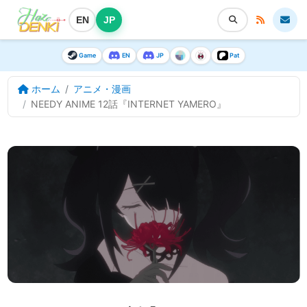
EN
JP
Game
EN
JP
Pat
ホーム
アニメ・漫画
NEEDY ANIME 12話『INTERNET YAMERO』