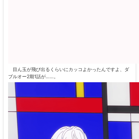
目ん玉が飛び出るくらいにカッコよかったんですよ、ダ
ブルオー2期1話が……。