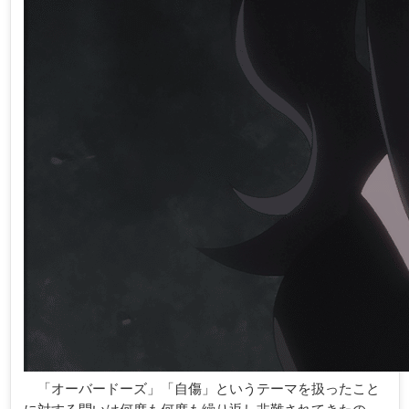
「オーバードーズ」「自傷」というテーマを扱ったこと