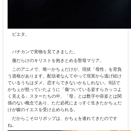
ピエタ。
バチカンで実物を見てきました。
傷だらけのキリストを抱きとめる聖母マリア。
このアニメで、唯一かちぇだけが、現状「母性」を背負
う資格があります。配信者なんてやって現実から逃げ続け
ているうちはダメ。恋すらできないかもしれない。9話で
かちぇが怒っていたように「傷ついている姿すらカッコよ
く見える」スターたちの中、「母」とは数字や容姿とは関
係のない概念であり、ただ必死にまっすぐ生きたかちぇだ
けが磔のイエスを受け止められる。
だからこそロリポップは、かちぇを連れてきたのです
ね。