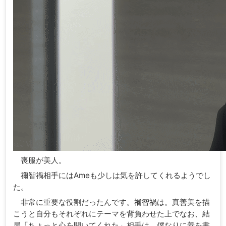
喪服が美人。
禰智禍相手にはAmeも少しは気を許してくれるようでし
た。
非常に重要な役割だったんです。禰智禍は。真善美を描
こうと自分もそれぞれにテーマを背負わせた上でなお、結
局「ちょっと心を開いてくれた」相手は、僕なりに善を書