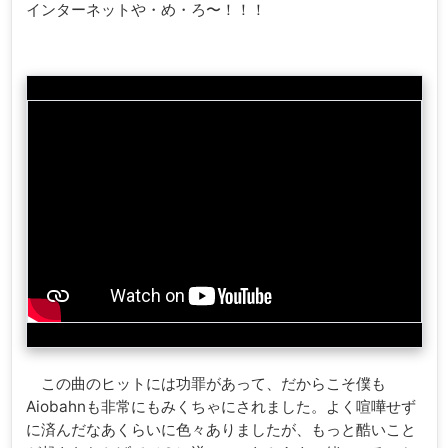
インターネットや・め・ろ〜！！！
この曲のヒットには功罪があって、だからこそ僕も
Aiobahnも非常にもみくちゃにされました。よく喧嘩せず
に済んだなあくらいに色々ありましたが、もっと酷いこと