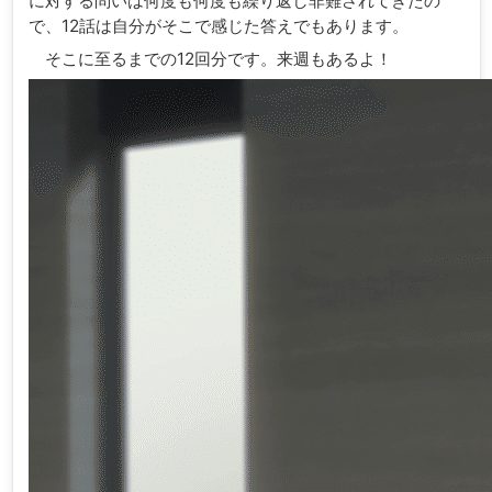
に対する問いは何度も何度も繰り返し非難されてきたの
で、12話は自分がそこで感じた答えでもあります。
そこに至るまでの12回分です。来週もあるよ！