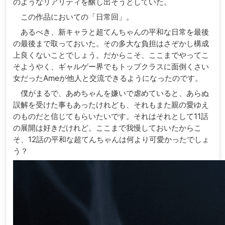
のようなリアリティを醸し出そうとしていた。
この作品においての「日常回」。
あるべき、新キャラと超てんちゃんの平和な日常を最後
の最後まで取っておいた。その多大な負担はさぞかし構成
上良くないことでしょう。だからこそ、ここまでやってこ
そようやく、ギャルゲー界でもトップクラスに面倒くさい
女だったAmeが他人と交流できるようになったのです。
僕がまるで、あめちゃんを嫌いで虐めていると、あらぬ
誤解を受けた事もあったけれども、それもまた親の愛ゆえ
のものだと信じてもらいたいです。それはそれとして11話
の展開は好きだけれど。ここまで我慢しておいたからこ
そ、12話の平和な超てんちゃんは何より可愛かったでしょ
う？