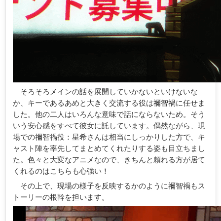
そろそろメインの話を展開していかないといけないな
か、キーであるあめと大きく交流する役は禰智禍に任せま
した。他の二人はいろんな意味で話にならないため。そう
いう安心感をすべて彼女に託しています。偶然ながら、現
場での禰智禍役：星希さんは相当にしっかりした方で、キ
ャスト陣を率先してまとめてくれたりする姿も目立ちまし
た。色々と大変なアニメなので、きちんと頼れる方が居て
くれるのはこちらも心強い！
その上で、現場の様子を反映するかのように禰智禍もス
トーリーの根幹を担います。