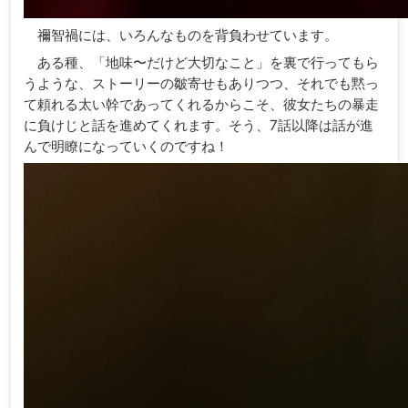
禰智禍には、いろんなものを背負わせています。
ある種、「地味〜だけど大切なこと」を裏で行ってもら
うような、ストーリーの皺寄せもありつつ、それでも黙っ
て頼れる太い幹であってくれるからこそ、彼女たちの暴走
に負けじと話を進めてくれます。そう、7話以降は話が進
んで明瞭になっていくのですね！