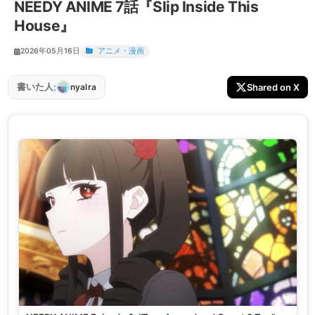
NEEDY ANIME 7話『Slip Inside This
House』
2026年05月16日
アニメ・漫画
:
書いた人
Shared on X
nyalra