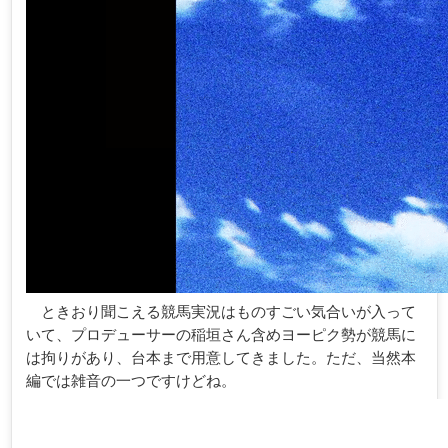
ときおり聞こえる競馬実況はものすごい気合いが入って
いて、プロデューサーの稲垣さん含めヨーピク勢が競馬に
は拘りがあり、台本まで用意してきました。ただ、当然本
編では雑音の一つですけどね。