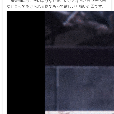
禰智禍にも、そのような存在、いざとなったらウチへ来
なと言ってあげられる側であって欲しいと描いた回です。