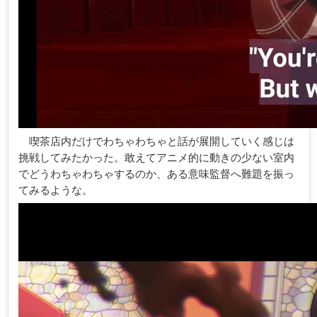
喫茶店内だけでわちゃわちゃと話が展開していく感じは
挑戦してみたかった。敢えてアニメ的に動きの少ない室内
でどうわちゃわちゃするのか、ある意味監督へ難題を振っ
てみるような。