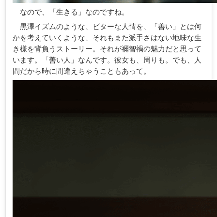
なので、「生きる」なのですね。
黒澤イズムのような、ビターな人情を、「善い」とは何
かを考えていくような、それもまた派手さはない地味な生
き様を背負うストーリー。それが禰智禍の魅力だと思って
います。「善い人」なんです。彼女も、周りも。でも、人
間だから時に間違えちゃうこともあって。