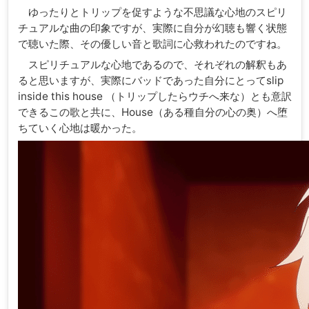
ゆったりとトリップを促すような不思議な心地のスピリ
チュアルな曲の印象ですが、実際に自分が幻聴も響く状態
で聴いた際、その優しい音と歌詞に心救われたのですね。
スピリチュアルな心地であるので、それぞれの解釈もあ
ると思いますが、実際にバッドであった自分にとってslip
inside this house （トリップしたらウチへ来な）とも意訳
できるこの歌と共に、House（ある種自分の心の奥）へ堕
ちていく心地は暖かった。