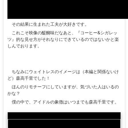
その結果に生まれた工夫が大好きです。
これこそ映像の醍醐味だなあと、『コーヒー&シガレッ
ツ』的な見せ方がそれなりにできているのではないかと楽
しんでおります。
ちなみにウェイトレスのイメージは（本編と関係ないけ
ど）森高千里でした！
ほんのりモチーフにしていますが、気づいた人はいるの
かな？
僕の中で、アイドルの象徴はいつまでも森高千里です。