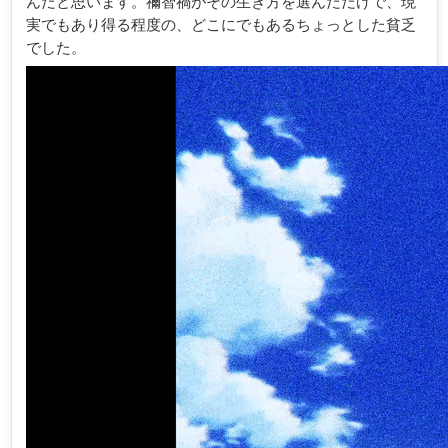
んだと思います。禰智禍がその生き方を選んだだけで、現
実でもあり得る程度の、どこにでもあるちょっとした貧乏
でした。