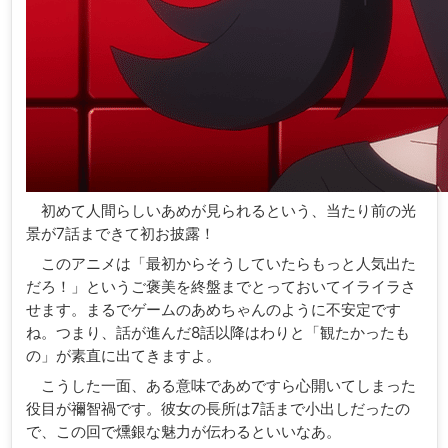
初めて人間らしいあめが見られるという、当たり前の光
景が7話まできて初お披露！
このアニメは「最初からそうしていたらもっと人気出た
だろ！」というご褒美を終盤までとっておいてイライラさ
せます。まるでゲームのあめちゃんのように不安定です
ね。つまり、話が進んだ8話以降はわりと「観たかったも
の」が素直に出てきますよ。
こうした一面、ある意味であめですら心開いてしまった
役目が禰智禍です。彼女の長所は7話まで小出しだったの
で、この回で燻銀な魅力が伝わるといいなあ。