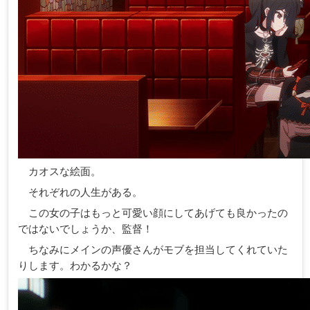
カオスな絵面。
それぞれの人生がある。
この女の子はもっと可愛い顔にしてあげても良かったの
ではないでしょうか、監督！
ちなみにメインの声優さんがモブを担当してくれていた
りします。わかるかな？