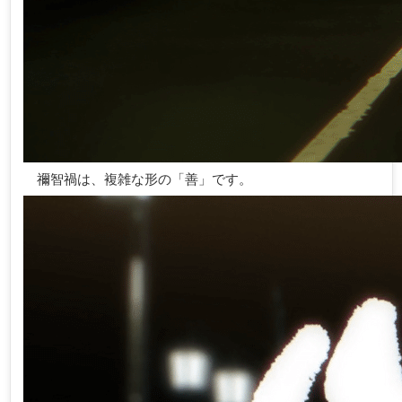
禰智禍は、複雑な形の「善」です。