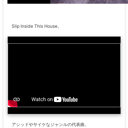
Slip Inside This House。
アシッドやサイケなジャンルの代表曲。