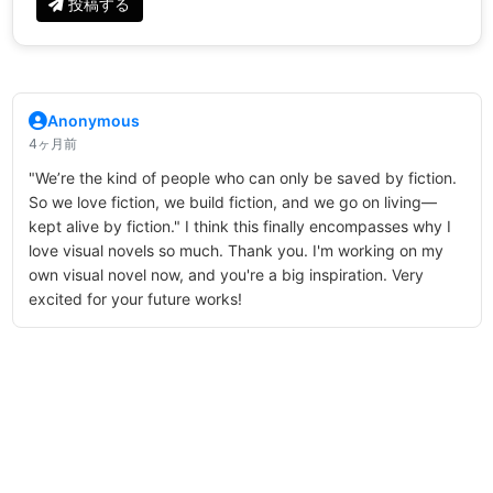
投稿する
Anonymous
4ヶ月前
"We’re the kind of people who can only be saved by fiction.
So we love fiction, we build fiction, and we go on living—
kept alive by fiction." I think this finally encompasses why I
love visual novels so much. Thank you. I'm working on my
own visual novel now, and you're a big inspiration. Very
excited for your future works!