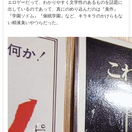
エロゲーだって、わかりやすく文学性のあるものを話題に
出しているのであって、真にのめり込んだのは『臭作』
『学園ソドム』『催眠学園』など、キラキラのかけらもな
い精液臭いやつらだった。