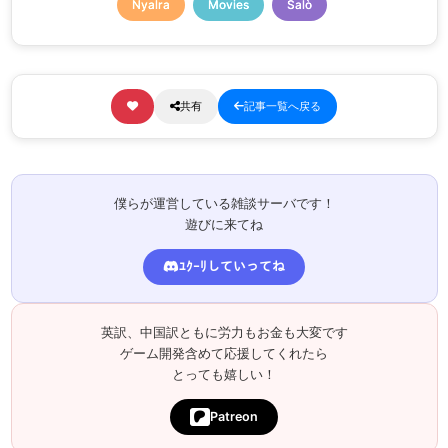
Nyalra
Movies
Salò
共有
記事一覧へ戻る
僕らが運営している雑談サーバです！
遊びに来てね
ﾕｸｰﾘしていってね
英訳、中国訳ともに労力もお金も大変です
ゲーム開発含めて応援してくれたら
とっても嬉しい！
Patreon