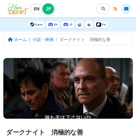
EN
JP
Game
EN
JP
Pat
ホーム
小説・映画
ダークナイト 消極的な善
ダークナイト 消極的な善