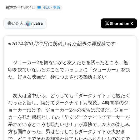
2025年11月04日
小説・映画
:
書いた人
Shared on X
nyalra
※2024年10月21日に投稿された記事の再投稿です
ジョーカー2を観ないかと友人たちを誘ったところ、無
印を観ていないとのことでいっしょに『ジョーカー』を観
た。好きな映画だ。身につまされる箇所も多い。
友人は途中から、どうしても『ダークナイト』も観たく
なったと話し、続けてダークナイトも視聴。4時間半のジ
ョーカー漬けで、ジョーカー2への復習は完璧だ。ジョー
カーを観た感想としての「早くダークナイトでアーサーが
暴れているところも観たいぜ！」が豪快で、友人の楽しみ
方も面白かった。男はどうしてもダークナイトが大好き
で、どこまでそれを揶揄われても止められないものなので