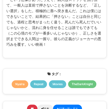
て、一般人は直前で押さないことを決断するなど、「正し
い選択」をした。積極的に善へ突き進んだ。これは僕には
できないことで、結果的に「押さない」ことは自分と同じ
でも、過程と思考がまったく違う。死んだら死んだでいい
じゃないかと、流れに身を任せることは誰でもできても
（この心境のモブが一番多いんじゃないか）、正しさを選
択までできる人間は一握り。彼らの正義がジョーカーの悪
巧みを覆す。いい映画！
タグ：
Nyalra
Repost
Movies
TheDarkKnight
共有
記事一覧へ戻る