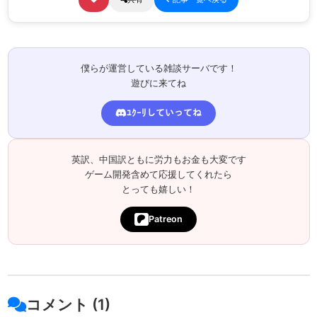
僕らが運営している雑談サーバです！
遊びに来てね
ﾕｸｰﾘしていってね
英訳、中国訳ともに労力もお金も大変です
ゲーム開発含めて応援してくれたら
とっても嬉しい！
Patreon
コメント (1)