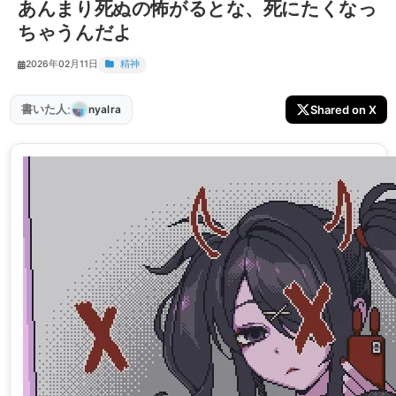
あんまり死ぬの怖がるとな、死にたくなっ
ちゃうんだよ
2026年02月11日
精神
:
書いた人
Shared on X
nyalra