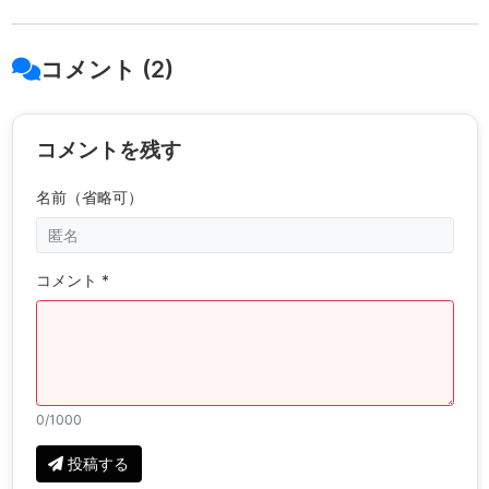
コメント (2)
コメントを残す
名前（省略可）
コメント *
0
/1000
投稿する