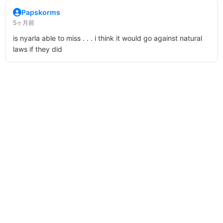
Papskorms
5ヶ月前
is nyarla able to miss . . . i think it would go against natural
laws if they did