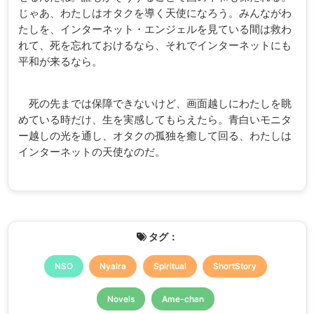
じゃあ、わたしはオタクを導く天使になろう。みんながわ
たしを、インターネット・エンジェルを見ている間は救わ
れて、死を忘れておけるなら、それでインターネットにも
平和が来るなら。
死の先までは保障できないけど、画面越しにわたしを眺
めている時だけ、生を実感してもらえたら。青白いモニタ
ー越しの光を通し、オタクの孤独を癒して回る、わたしは
インターネットの天使なのだ。
タグ：
NSO
Nyalra
Spiritual
ShortStory
Novels
Ame-chan