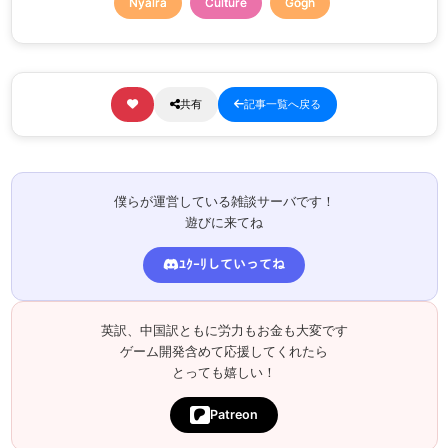
Nyalra
Culture
Gogh
共有
記事一覧へ戻る
僕らが運営している雑談サーバです！
遊びに来てね
ﾕｸｰﾘしていってね
英訳、中国訳ともに労力もお金も大変です
ゲーム開発含めて応援してくれたら
とっても嬉しい！
Patreon