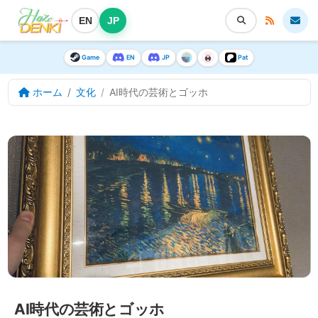
EN
JP
Game
EN
JP
Pat
ホーム
文化
AI時代の芸術とゴッホ
AI時代の芸術とゴッホ