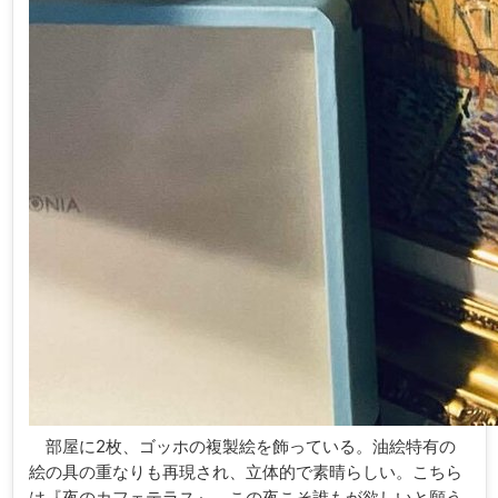
部屋に2枚、ゴッホの複製絵を飾っている。油絵特有の
絵の具の重なりも再現され、立体的で素晴らしい。こちら
は『夜のカフェテラス』。この夜こそ誰もが欲しいと願う