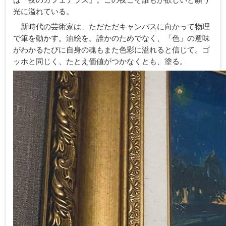
光に溢れている。
新時代の芸術家は、ただただキャンバスに向かって物理
で筆を動かす。油絵を。誰かのためでなく、「色」の意味
がわかるたびに自身の魂もまた色彩に溢れると信じて。ゴ
ッホと同じく、たとえ価値がつかなくとも、塗る。