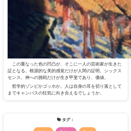
この重なった色の凹凸が、そこに一人の芸術家が生きた
証となる。根源的な美的感覚だけが人間の証明。シックス
センス。神への挑戦だけが生き甲斐であり、価値。
哲学的ゾンビかゴッホか。人は自身の耳を切り落として
までキャンバスの狂気に向き合えるでしょうか。
タグ：