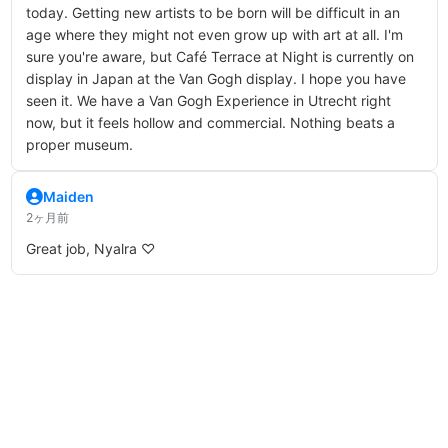
today. Getting new artists to be born will be difficult in an
age where they might not even grow up with art at all. I'm
sure you're aware, but Café Terrace at Night is currently on
display in Japan at the Van Gogh display. I hope you have
seen it. We have a Van Gogh Experience in Utrecht right
now, but it feels hollow and commercial. Nothing beats a
proper museum.
Maiden
2ヶ月前
Great job, Nyalra ♡