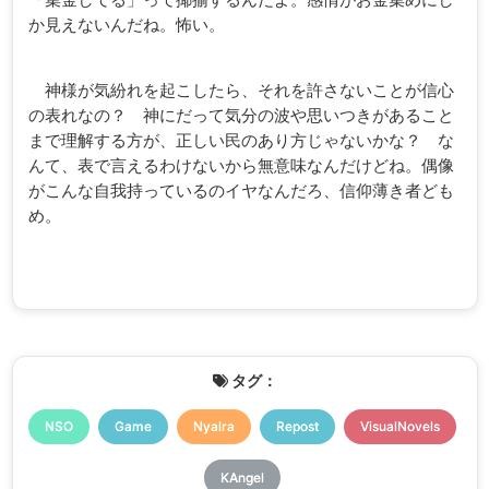
か見えないんだね。怖い。
神様が気紛れを起こしたら、それを許さないことが信心
の表れなの？ 神にだって気分の波や思いつきがあること
まで理解する方が、正しい民のあり方じゃないかな？ な
んて、表で言えるわけないから無意味なんだけどね。偶像
がこんな自我持っているのイヤなんだろ、信仰薄き者ども
め。
タグ：
NSO
Game
Nyalra
Repost
VisualNovels
KAngel