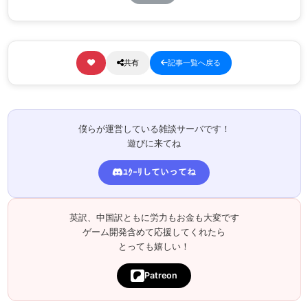
共有
記事一覧へ戻る
僕らが運営している雑談サーバです！
遊びに来てね
ﾕｸｰﾘしていってね
英訳、中国訳ともに労力もお金も大変です
ゲーム開発含めて応援してくれたら
とっても嬉しい！
Patreon