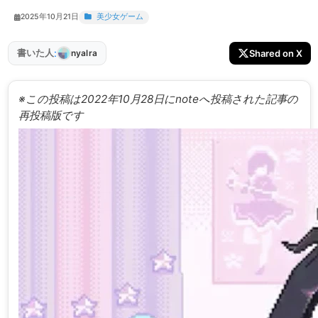
2025年10月21日
美少女ゲーム
:
書いた人
Shared on X
nyalra
※この投稿は2022年10月28日にnoteへ投稿された記事の
再投稿版です