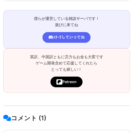
僕らが運営している雑談サーバです！
遊びに来てね
ﾕｸｰﾘしていってね
英訳、中国訳ともに労力もお金も大変です
ゲーム開発含めて応援してくれたら
とっても嬉しい！
Patreon
コメント (1)