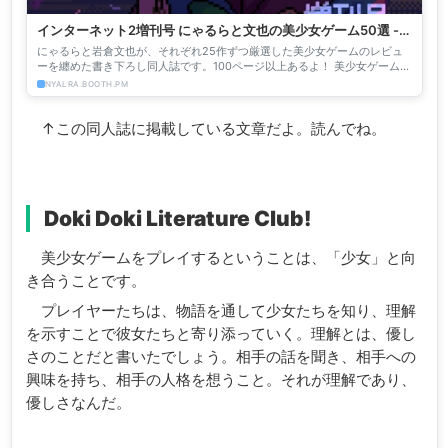
インターネット2増刊号 にゃるらと文也の美少女ゲーム50選 -
にゃるら - BOOTH
にゃるらと岩倉文也が、それぞれ25作ずつ厳選した美少女ゲームのレビュ
ーを纏めた書き下ろし同人誌です。100ページ以上あるよ！ 美少女ゲームに
明るい人も、よく知らないけど興味がある人も、 この本か...
NYALRA.BOOTH.PM
↑この同人誌に掲載している文章だよ。読んでね。
Doki Doki Literature Club!
美少女ゲームをプレイするということは、「少女」と向
き合うことです。
プレイヤーたちは、物語を通して少女たちを知り、理解
を示すことで彼女たちと寄り添っていく。理解とは、優し
さのことだと書いたでしょう。相手の話を聞き、相手への
興味を持ち、相手の人格を想うこと。それが理解であり、
優しさなんだ。