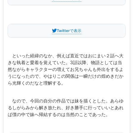
Twitterで表示
といった経緯のなか、例えば直近ではおにまい２話へ大
きな執着と愛着を覚えていた。3話以降、物語としては当
然ながらキャラクターの増えてお兄ちゃんも外出をするよ
うになったので、やはりこの関係は一瞬だけの煌めきだか
ら光輝くのだなと理解する。
なので、今回の自分の作品では妹を描くとした。あらゆ
るしがらみから解き放たれ、好き勝手に行っていいとあれ
ば僕の中で妹へ帰結するのは当然のことであった。