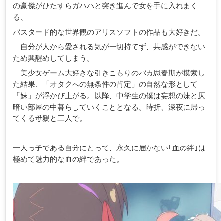
の豪傑がひたすらガハハと突き進んで女を手に入れまく
る、
バスタード的な世界観のアリスソフトの作品も大好きだ。
自分が人から愛される気が一切持てず、共感ができない
ため興醒めしてしまう。
美少女ゲーム大好きな引きこもりのバカ思春期が模索し
た結果、「オタクへの無条件の肯定」の自然な形として
「妹」が浮かび上がる。以降、中学生の僕は妄想の妹と仄
暗い部屋の中暮らしていくこととなる。時折、深夜に帰っ
てくる母親と三人で。
一人っ子である自分にとって、永久に届かない｢血の絆｣は
極めて魅力的な血の絆であった。