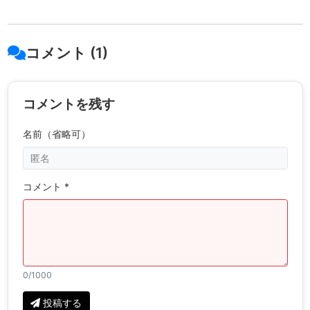
コメント (1)
コメントを残す
名前（省略可）
コメント *
0
/1000
投稿する