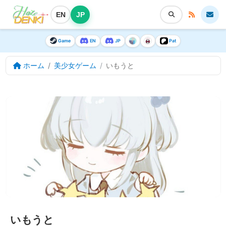
EN
JP
Game
EN
JP
Pat
ホーム
美少女ゲーム
いもうと
いもうと