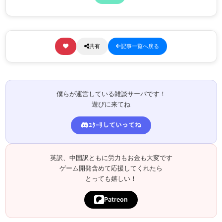
共有
記事一覧へ戻る
僕らが運営している雑談サーバです！
遊びに来てね
ﾕｸｰﾘしていってね
英訳、中国訳ともに労力もお金も大変です
ゲーム開発含めて応援してくれたら
とっても嬉しい！
Patreon