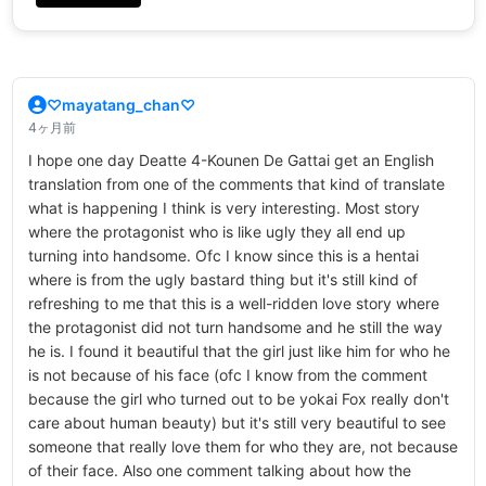
♡mayatang_chan♡
4ヶ月前
I hope one day Deatte 4-Kounen De Gattai get an English
translation from one of the comments that kind of translate
what is happening I think is very interesting. Most story
where the protagonist who is like ugly they all end up
turning into handsome. Ofc I know since this is a hentai
where is from the ugly bastard thing but it's still kind of
refreshing to me that this is a well-ridden love story where
the protagonist did not turn handsome and he still the way
he is. I found it beautiful that the girl just like him for who he
is not because of his face (ofc I know from the comment
because the girl who turned out to be yokai Fox really don't
care about human beauty) but it's still very beautiful to see
someone that really love them for who they are, not because
of their face. Also one comment talking about how the