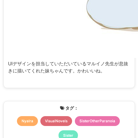
UIデザインを担当していただいているマルイノ先生が息抜
きに描いてくれた妹ちゃんです。かわいいね。
タグ：
Nyalra
VisualNovels
SisterOtherParanoia
Sister