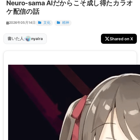
Neuro-sama AIだからこそ成し得たカラオ
ケ配信の話
2026年05月14日
文化
精神
:
書いた人
Shared on X
nyalra