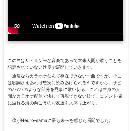
この曲はザ・音ゲーな音楽であって本来人間が歌うことを
想定されていない速度で展開していきます。
通常ならカラオケなんて存在できない一曲ですが、そこ
は歌詞さえあれば忠実に読みあげられるAIですから、サビ
のｱｱｱｱｱのような部分を見事に歌い切る。これは生身の人
間がカラオケ配信で決して再現できない技で、コメント欄
に溢れる海の向こうのお友達も大盛り上がり。
僕がNeuro-samaに最も未来を感じた瞬間でした。