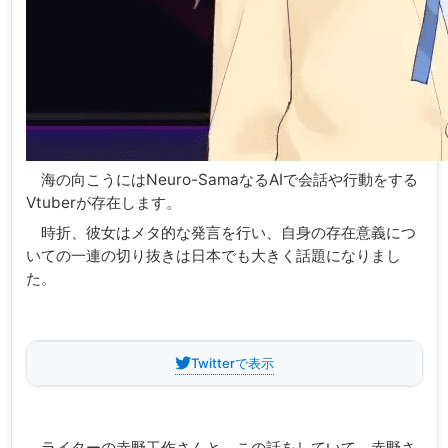
海の向こうにはNeuro-SamaなるAIで会話や行動をする
Vtuberが存在します。
時折、彼女はメタ的な発言を行い、自身の存在意義につ
いての一連の切り抜きは日本でも大きく話題になりまし
た。
Twitterで表示
ライターの赤野工作さんと、この話をしていて、赤野さ