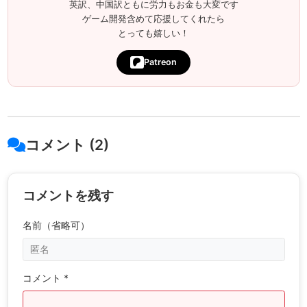
英訳、中国訳ともに労力もお金も大変です
ゲーム開発含めて応援してくれたら
とっても嬉しい！
Patreon
コメント (2)
コメントを残す
名前（省略可）
コメント *