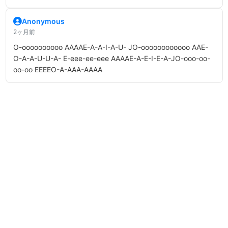
Anonymous
2ヶ月前
O-oooooooooo AAAAE-A-A-I-A-U- JO-oooooooooooo AAE-
O-A-A-U-U-A- E-eee-ee-eee AAAAE-A-E-I-E-A-JO-ooo-oo-
oo-oo EEEEO-A-AAA-AAAA