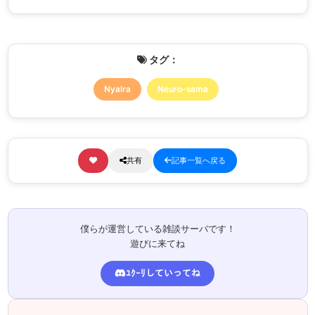
タグ：
Nyalra
Neuro-sama
共有
記事一覧へ戻る
僕らが運営している雑談サーバです！
遊びに来てね
ﾕｸｰﾘしていってね