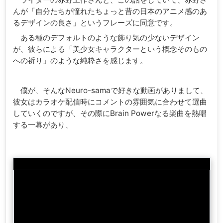
んが「自分たちが憧れたちょっと昔の日本のアニメ感のあ
るデザインの良さ」というフレーズに同意です。
ある種のデフォルトのような飾り気の少ないデザイン
が、彼らによる「美少女キャラクターという概念そのもの
への祈り」のような純粋さを感じます。
僕が、そんなNeuro-samaで好きな動画がありまして、
彼女はカラオケ配信時にコメントの雰囲気に合わせて選曲
していくのですが、その際にBrain Powerなる楽曲を熱唱
する一幕があり、