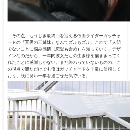
その点、もうじき最終回を迎える仮面ライダーガッチャ
ードの『冥黒の三姉妹』なんてズルもズル。これで「人間
でないことに悩み感情（恋愛も含め）を知っていく」デザ
インなのだから、一年間彼女たちの生き様を描ききってく
れたことに感謝しかない。まだ終わっていないものの、こ
の視点で観ただけでも僕はガッチャードを非常に信頼して
おり、既に良い一年を過ごせた気でいる。