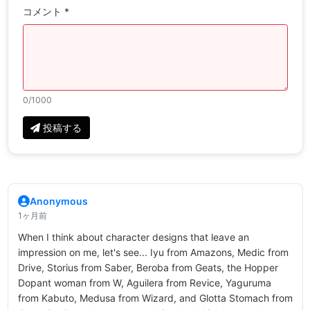
コメント *
0
/1000
投稿する
Anonymous
1ヶ月前
When I think about character designs that leave an
impression on me, let's see... Iyu from Amazons, Medic from
Drive, Storius from Saber, Beroba from Geats, the Hopper
Dopant woman from W, Aguilera from Revice, Yaguruma
from Kabuto, Medusa from Wizard, and Glotta Stomach from