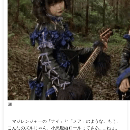
画
マジレンジャーの「ナイ」と「メア」のような。もう、
こんなのズルじゃん。小悪魔縦ロールってさあ……ねぇ。