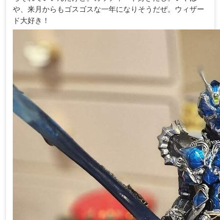
や、来月からもゴスゴスな一年になりそうだぜ。ウィザー
ド大好き！