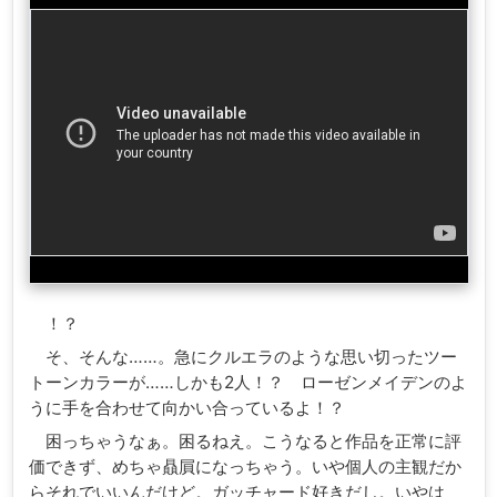
！？
そ、そんな……。急にクルエラのような思い切ったツー
トーンカラーが……しかも2人！？ ローゼンメイデンのよ
うに手を合わせて向かい合っているよ！？
困っちゃうなぁ。困るねえ。こうなると作品を正常に評
価できず、めちゃ贔屓になっちゃう。いや個人の主観だか
らそれでいいんだけど。ガッチャード好きだし。いやは