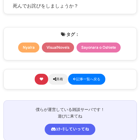
死んでお詫びをしましょうか？
タグ：
Nyalra
VisualNovels
Sayonara o Oshiete
共有
記事一覧へ戻る
僕らが運営している雑談サーバです！
遊びに来てね
ﾕｸｰﾘしていってね