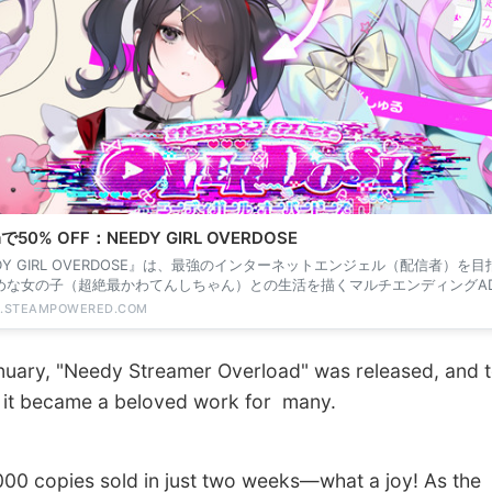
mで50% OFF：NEEDY GIRL OVERDOSE
DY GIRL OVERDOSE』は、最強のインターネットエンジェル（配信者）を
めな女の子（超絶最かわてんしちゃん）との生活を描くマルチエンディングA
E.STEAMPOWERED.COM
ary, "Needy Streamer Overload" was released, and 
, it became a beloved work for many.
 copies sold in just two weeks—what a joy! As the