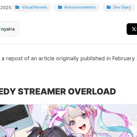
 2025
Visual Novels
Announcements
Dev Diary
nyalra
s a repost of an article originally published in February
EDY STREAMER OVERLOAD