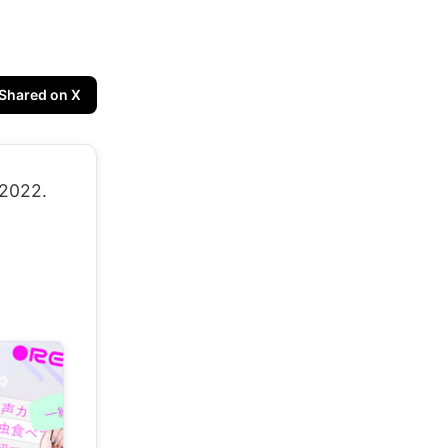
Shared on X
 2022.