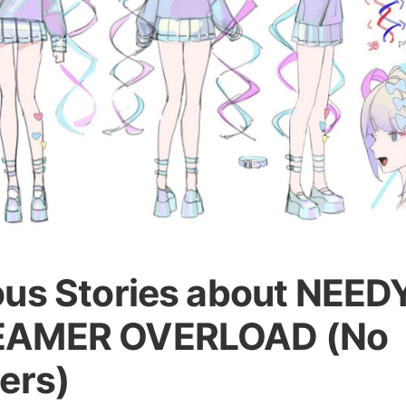
ous Stories about NEED
EAMER OVERLOAD (No
ers)