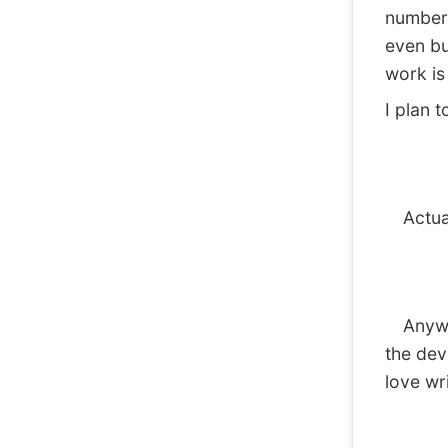
numbers
even bu
work is
I plan 
Actuall
Anyway,
the dev
love wr