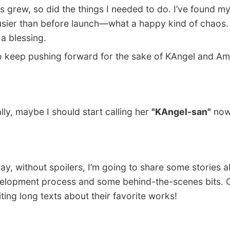
 grew, so did the things I needed to do. I’ve found my
sier than before launch—what a happy kind of chaos.
 a blessing.
to keep pushing forward for the sake of KAngel and A
y, maybe I should start calling her
"KAngel-san"
no
 without spoilers, I’m going to share some stories a
elopment process and some behind-the-scenes bits. 
iting long texts about their favorite works!