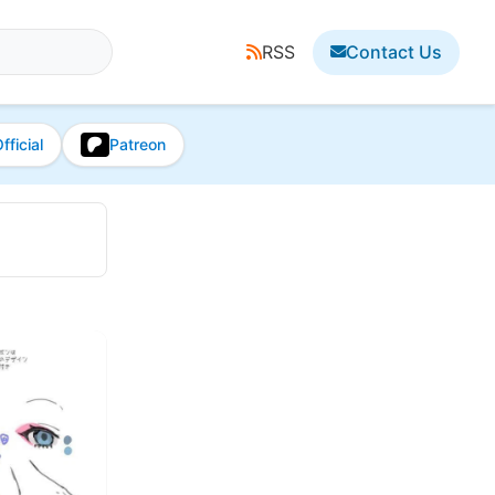
RSS
Contact Us
fficial
Patreon