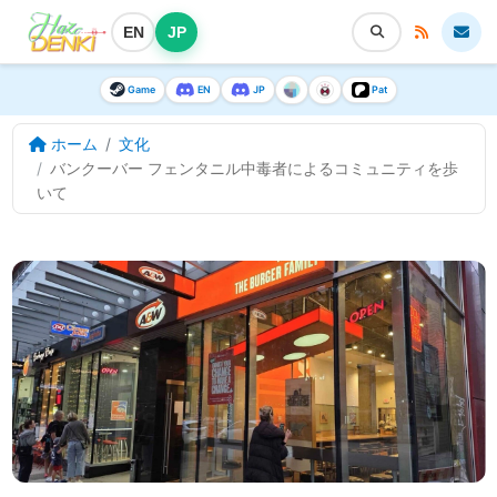
EN
JP
Game
EN
JP
Pat
ホーム
文化
バンクーバー フェンタニル中毒者によるコミュニティを歩
いて