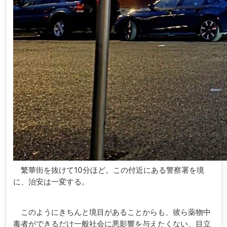
繁華街を抜けて10分ほど。この付近にある警察署を境
に、治安は一変する。
このようにきちんと境目があることからも、彼ら薬物中
毒者ができるだけ一般社会に悪影響を与えたくない、目立