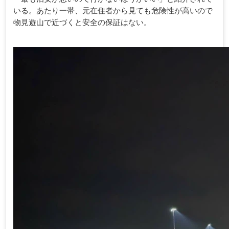
いる。あたり一帯、元在住者から見ても危険性が高いので
物見遊山で近づくと安全の保証はない。