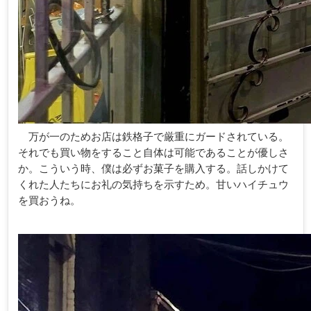
万が一のためお店は鉄格子で厳重にガードされている。
それでも買い物をすること自体は可能であることが優しさ
か。こういう時、僕は必ずお菓子を購入する。話しかけて
くれた人たちにお礼の気持ちを示すため。甘いハイチュウ
を買おうね。