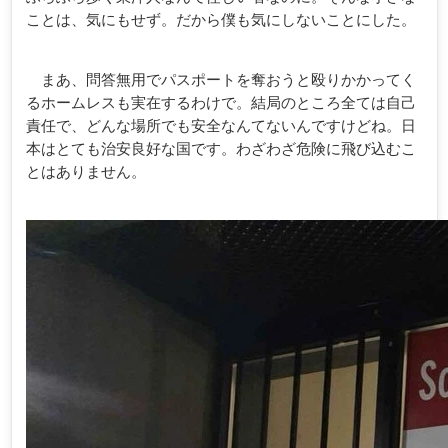
ことは、気にもせず。だから僕も気にしないことにした。
まあ、問答無用でパスポートを奪おうと殴りかかってく
るホームレスも実在するわけで。結局のところ全ては自己
責任で、どんな場所でも安全なんてないんですけどね。日
本はとても治安良好な国です。わざわざ危険に飛び込むこ
とはありません。