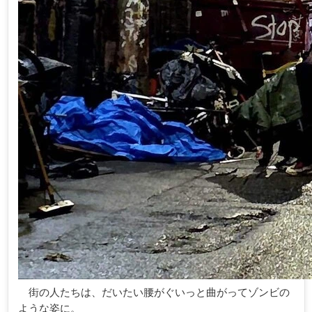
街の人たちは、だいたい腰がぐいっと曲がってゾンビの
ような姿に。