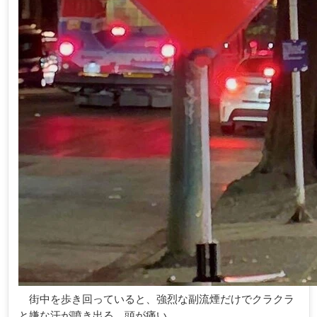
街中を歩き回っていると、強烈な副流煙だけでクラクラ
と嫌な汗が噴き出る。頭が痛い。