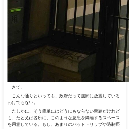
さて。
こんな通りといっても、政府だって無闇に放置している
わけでもない。
たしかに、そう簡単にはどうにもならない問題だけれど
も、たとえば各所に、このような急患を隔離するスペース
を用意している。もし、あまりのバッドトリップや過剰摂