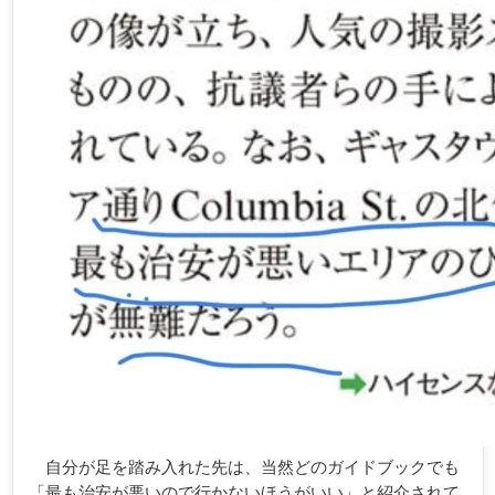
自分が足を踏み入れた先は、当然どのガイドブックでも
「最も治安が悪いので行かないほうがいい」と紹介されて