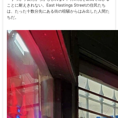
ことに耐えきれない。East Hastings Streetの住民たち
は、たった十数分先にある街の喧騒からはみ出した人間た
ちだ。