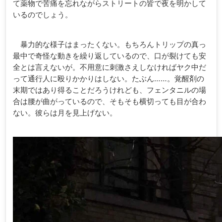
て薬物で苦痛を忘れながらストリートの皆で夜を明かして
いるのでしょう。
暴力的な様子はまったくない。もちろんトリップの真っ
最中で奇怪な動きを繰り返しているので、口が裂けても安
全とは言えないが。不用意に刺激さえしなければヤク中だ
って通行人に殴りかかりはしない。たぶん……。覚醒剤の
末期ではあり得ることだろうけれども、フェンタニルの場
合は腰が曲がっているので、そもそも横切っても目が合わ
ない。彼らは月を見上げない。