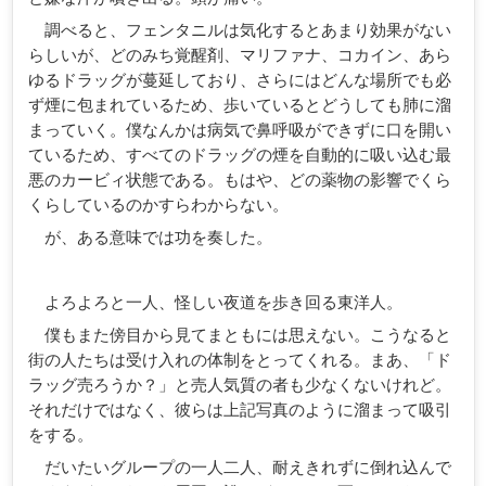
調べると、フェンタニルは気化するとあまり効果がない
らしいが、どのみち覚醒剤、マリファナ、コカイン、あら
ゆるドラッグが蔓延しており、さらにはどんな場所でも必
ず煙に包まれているため、歩いているとどうしても肺に溜
まっていく。僕なんかは病気で鼻呼吸ができずに口を開い
ているため、すべてのドラッグの煙を自動的に吸い込む最
悪のカービィ状態である。もはや、どの薬物の影響でくら
くらしているのかすらわからない。
が、ある意味では功を奏した。
よろよろと一人、怪しい夜道を歩き回る東洋人。
僕もまた傍目から見てまともには思えない。こうなると
街の人たちは受け入れの体制をとってくれる。まあ、「ド
ラッグ売ろうか？」と売人気質の者も少なくないけれど。
それだけではなく、彼らは上記写真のように溜まって吸引
をする。
だいたいグループの一人二人、耐えきれずに倒れ込んで