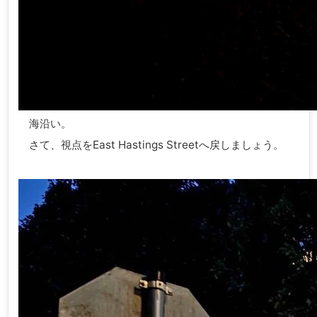
海沿い。
さて、視点をEast Hastings Streetへ戻しましょう。