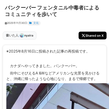
バンクーバー フェンタニル中毒者による
コミュニティを歩いて
2025年11月30日
文化
:
書いた人
Shared on X
nyalra
※2025年8月16日に投稿された記事の再投稿です。
カナダへやってきました。バンクーバー。
街中にそびえるA &Wなどアメリカンな光景を見かける
と、沖縄に帰ったような心地になり、まるで帰郷です。