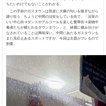
ちたいわけでもないことがわかる。
この手前のガスタウンは気楽に大麻の匂いを嗅ぎながら
踊り狂う、ちょうど中間の治安をしている街で、「治安の
いい中心街→ダンスやアルコールを楽しむ繁華街→薬物中
毒者たちが横たわるダウンタウン」と、綺麗に棲み分けが
なされていることは興味深い。中間にあたるガスタウンも
また見応えあるスポットですが、今回は主題がブレるので
割愛。