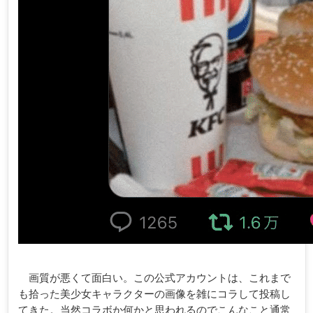
画質が悪くて面白い。この公式アカウントは、これまで
も拾った美少女キャラクターの画像を雑にコラして投稿し
てきた。当然コラボか何かと思われるのでこんなこと通常