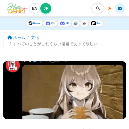
EN
JP
Game
EN
JP
Pat
ホーム
文化
すべてのことがこれくらい適当であって欲しい