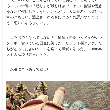
僕はすべてのことがこれくらいであるべきと考えてい
る。この一連の「感じ」が最も好きで、そこに倫理や善悪
をない混ぜにしたくない。けれども、人は善悪から抜け出
すのは難しい。適当さ・ゆるさには多くの悪がつきまと
う。絶対にゆるさないよ。
コラボでもなんでもないのに解像度の荒いムメイがケン
タッキー食べている画像に笑った。リプライ欄はファンた
ちがとっておきのムメイを送って可愛く彩った。moom本
人ものんびり乗っかった。
永遠にそうあって欲しい。