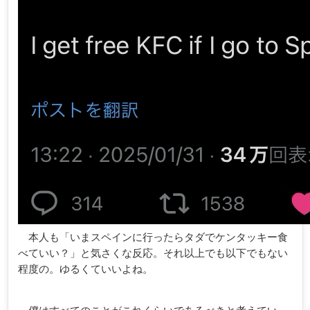
本人も「いまスペインに行ったらタダでケンタッキー食
べていい？」と気さくな反応。それ以上でも以下でもない
程度の。ゆるくていいよね。