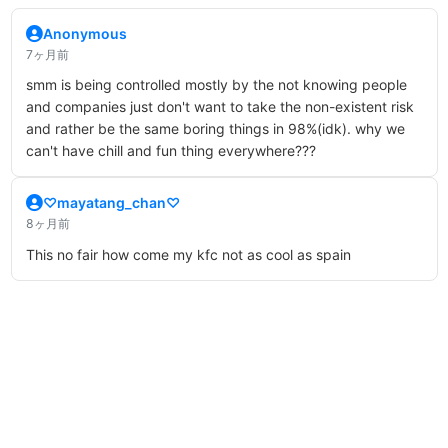
Anonymous
7ヶ月前
smm is being controlled mostly by the not knowing people
and companies just don't want to take the non-existent risk
and rather be the same boring things in 98%(idk). why we
can't have chill and fun thing everywhere???
♡mayatang_chan♡
8ヶ月前
This no fair how come my kfc not as cool as spain