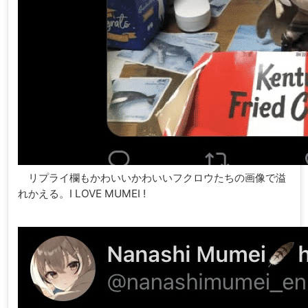
リプライ欄もかわいいかわいいフクロウたちの画像で溢
れかえる。I LOVE MUMEI !