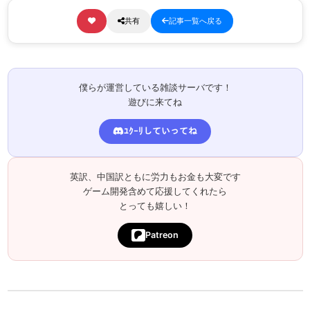
共有
記事一覧へ戻る
僕らが運営している雑談サーバです！
遊びに来てね
ﾕｸｰﾘしていってね
英訳、中国訳ともに労力もお金も大変です
ゲーム開発含めて応援してくれたら
とっても嬉しい！
Patreon