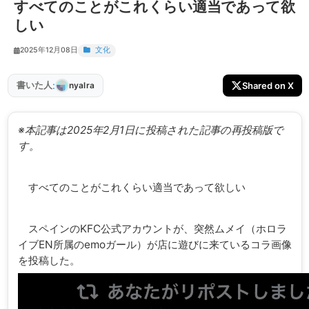
すべてのことがこれくらい適当であって欲
しい
2025年12月08日
文化
:
書いた人
Shared on X
nyalra
※本記事は2025年2月1日に投稿された記事の再投稿版で
す。
すべてのことがこれくらい適当であって欲しい
スペインのKFC公式アカウントが、突然ムメイ（ホロラ
イブEN所属のemoガール）が店に遊びに来ているコラ画像
を投稿した。