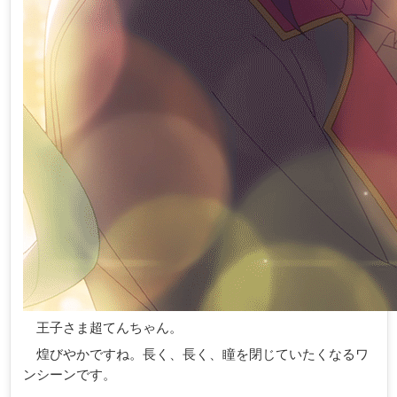
王子さま超てんちゃん。
煌びやかですね。長く、長く、瞳を閉じていたくなるワ
ンシーンです。