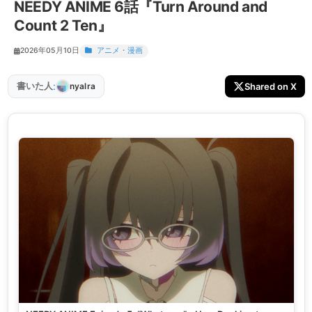
NEEDY ANIME 6話『Turn Around and
Count 2 Ten』
2026年05月10日
アニメ・漫画
:
書いた人
Shared on X
nyalra