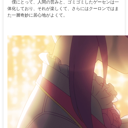
僕にとって、人間の営みと、ゴミゴミしたゲーセンは一
体化しており、それが楽しくて、さらにはクーロンではま
た一層奇妙に居心地がよくて。