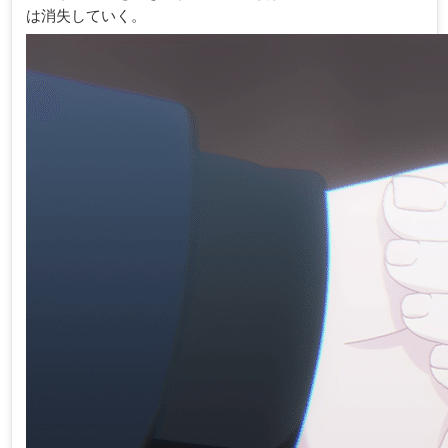
は消失していく。