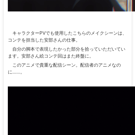
キャラクターPVでも使用したこちらのメイクシーンは、
コンテを担当した安部さんの仕事。
自分の脚本で表現したかった部分を拾っていただいてい
ます。安部さん絵コンテ回はまた終盤に。
このアニメで貴重な配信シーン。配信者のアニメなの
に……。