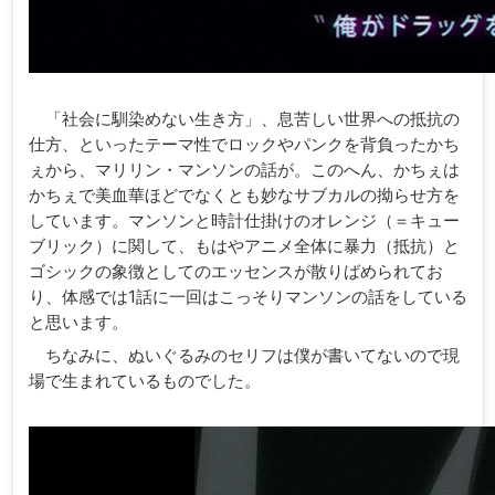
「社会に馴染めない生き方」、息苦しい世界への抵抗の
仕方、といったテーマ性でロックやパンクを背負ったかち
ぇから、マリリン・マンソンの話が。このへん、かちぇは
かちぇで美血華ほどでなくとも妙なサブカルの拗らせ方を
しています。マンソンと時計仕掛けのオレンジ（＝キュー
ブリック）に関して、もはやアニメ全体に暴力（抵抗）と
ゴシックの象徴としてのエッセンスが散りばめられてお
り、体感では1話に一回はこっそりマンソンの話をしている
と思います。
ちなみに、ぬいぐるみのセリフは僕が書いてないので現
場で生まれているものでした。