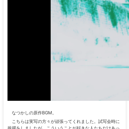
なつかしの原作BGM。
こちらは実写の方々が頑張ってくれました。試写会時に
挨拶をしましたが、こういうことが好きな人たちだけあっ