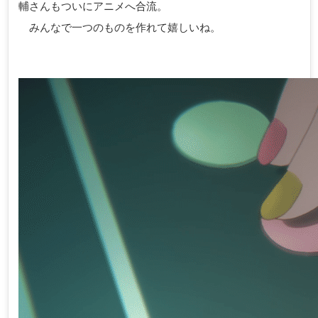
輔さんもついにアニメへ合流。
みんなで一つのものを作れて嬉しいね。