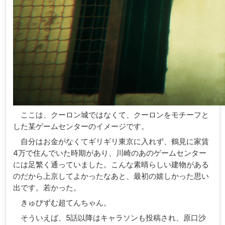
ここは、クーロン城ではなくて、クーロンをモチーフと
した某ゲームセンターのイメージです。
自分はお金がなくてギリギリ東京に入れず、鶴見に家賃
4万で住んでいた時期があり、川崎のあのゲームセンター
には足繁く通っていました。こんな素晴らしい建物がある
のだから上京してよかったなあと、最初の嬉しかった思い
出です。若かった。
きゅびずむ超てんちゃん。
そういえば、5話以降はキャラソンも投稿され、原口沙