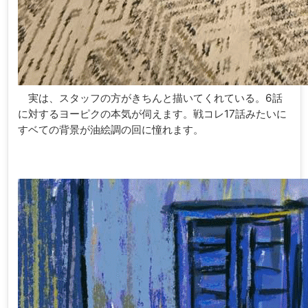
実は、スタッフの方がきちんと描いてくれている。6話
に対するヨーピクの本気が伺えます。戦コレ17話みたいに
すベての背景が油絵調の回に憧れます。