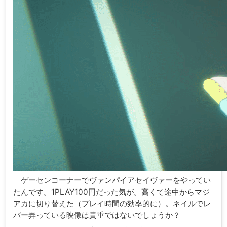
ゲーセンコーナーでヴァンパイアセイヴァーをやってい
たんです。1PLAY100円だった気が。高くて途中からマジ
アカに切り替えた（プレイ時間の効率的に）。ネイルでレ
バー弄っている映像は貴重ではないでしょうか？