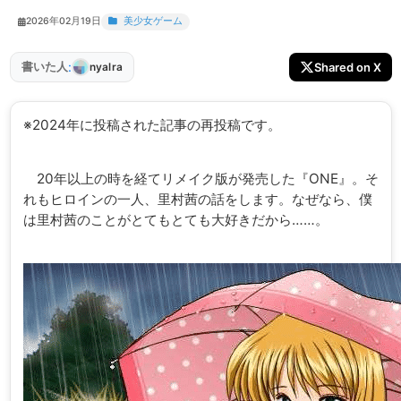
2026年02月19日
美少女ゲーム
:
書いた人
Shared on X
nyalra
※2024年に投稿された記事の再投稿です。
20年以上の時を経てリメイク版が発売した『ONE』。そ
れもヒロインの一人、里村茜の話をします。なぜなら、僕
は里村茜のことがとてもとても大好きだから……。