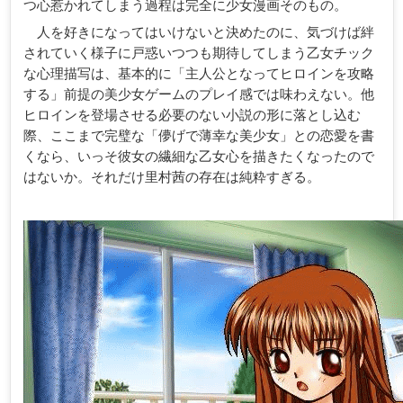
つ心惹かれてしまう過程は完全に少女漫画そのもの。
人を好きになってはいけないと決めたのに、気づけば絆
されていく様子に戸惑いつつも期待してしまう乙女チック
な心理描写は、基本的に「主人公となってヒロインを攻略
する」前提の美少女ゲームのプレイ感では味わえない。他
ヒロインを登場させる必要のない小説の形に落とし込む
際、ここまで完璧な「儚げで薄幸な美少女」との恋愛を書
くなら、いっそ彼女の繊細な乙女心を描きたくなったので
はないか。それだけ里村茜の存在は純粋すぎる。