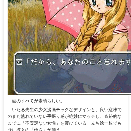
画のすべてが素晴らしい。
いたる先生の少女漫画チックなデザインと、良い意味で
のまだ熟れていない手探り感が絶妙にマッチし、奇跡的な
までに「不安定な少女性」を帯びている。立ち絵一枚でも
既に彼女の「儚さ」が漂う。