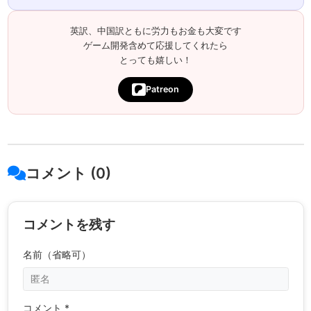
英訳、中国訳ともに労力もお金も大変です
ゲーム開発含めて応援してくれたら
とっても嬉しい！
Patreon
コメント (0)
コメントを残す
名前（省略可）
コメント *