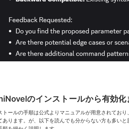
aniNovelのインストールから有効
トールの手順は公式よりマニュアルが用意されており
てあります。が、以下を読んでも分からない方も多いと
手順を細かく説明します。