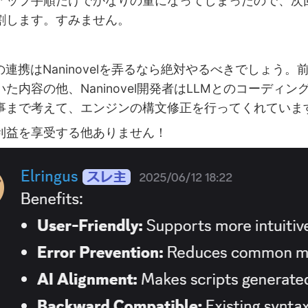
アップ手順だけでかなりの量になってしまったので、次
割します。すみません。
連携はNaninovelを弄るなら絶対やるべきでしょう。
た内容の他、Naninovel開発者はLLMとのコーディン
事まで考えて、エンジンの構文修正を行ってくれていま
益を享受する他ありません！