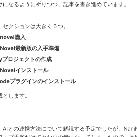
けになるように祈りつつ、記事を書き進めています。
セクションは大きく５つ。
inovel購入
niNovel最新版の入手準備
ityプロジェクトの作成
iNovelインストール
Codeプラグインのインストール
とします。
Iとの連携方法について解説する予定でしたが、NaniNo