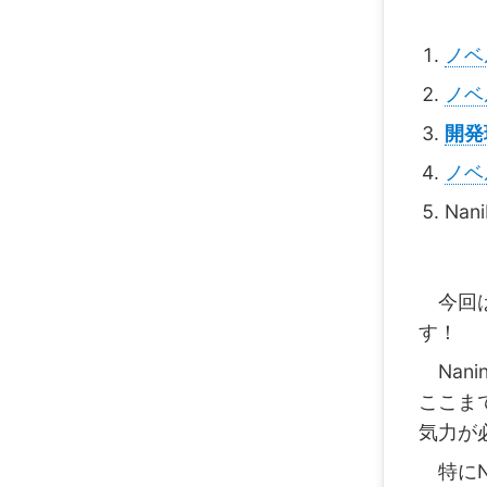
ノベ
ノベ
開発
ノベ
Na
今回
す！
Nan
ここま
気力が
特にNa