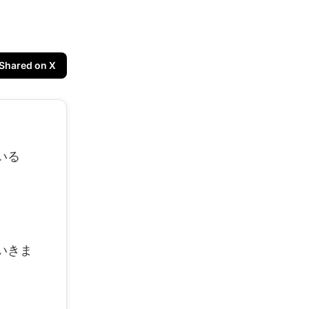
Shared on X
いる
いきま