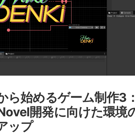
から始めるゲーム制作3
iNovel開発に向けた環境
アップ