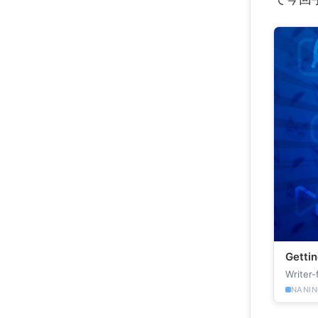
Gettin
Writer-
NANIN