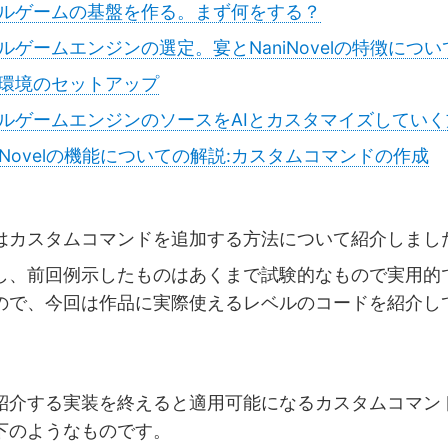
ルゲームの基盤を作る。まず何をする？
ルゲームエンジンの選定。宴とNaniNovelの特徴につい
環境のセットアップ
ルゲームエンジンのソースをAIとカスタマイズしていく
niNovelの機能についての解説:カスタムコマンドの作成
カスタムコマンドを追加する方法について紹介しまし
、前回例示したものはあくまで試験的なもので実用的
ので、今回は作品に実際使えるレベルのコードを紹介し
介する実装を終えると適用可能になるカスタムコマン
下のようなものです。