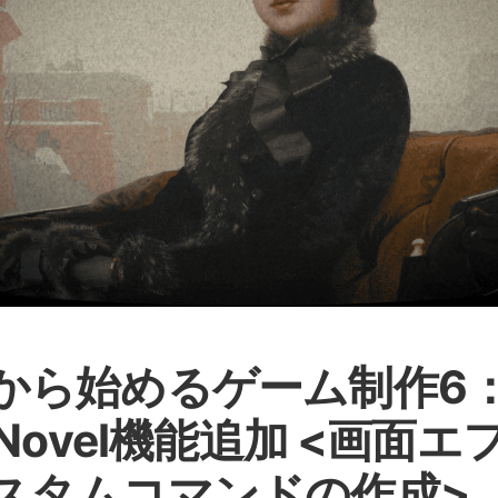
から始めるゲーム制作6
iNovel機能追加 <画面
スタムコマンドの作成>