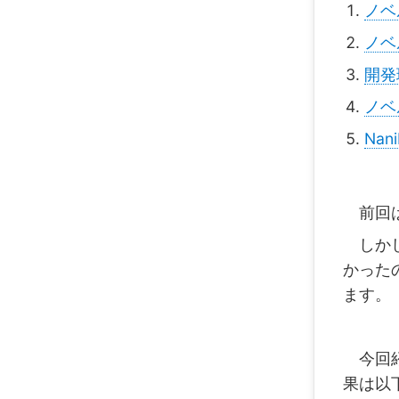
ノベ
ノベ
開発
ノベ
Na
前回は
しかし
かった
ます。
今回紹
果は以