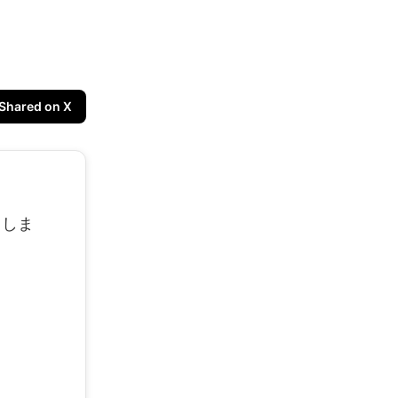
Shared on X
申しま