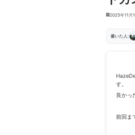
2025年11月
:
書いた人
Haze
す。
良かっ
前回ま