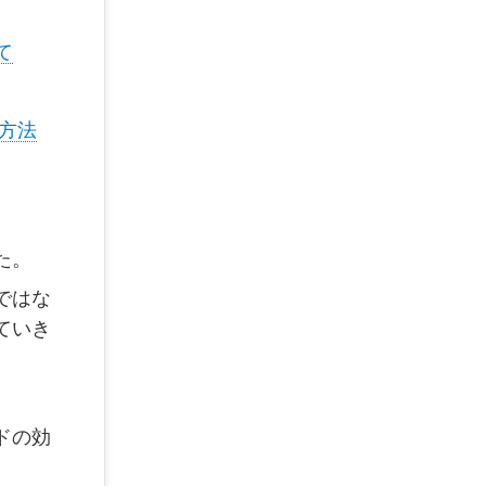
て
方法
た。
ではな
ていき
ドの効