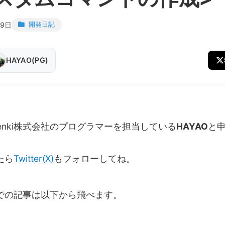
19日
開発日記
HAYAO(PG)
Denki株式会社のプログラマーを担当している
HAYAO
と
たら
Twitter(X)
もフォローしてね。
での記事は以下から飛べます。